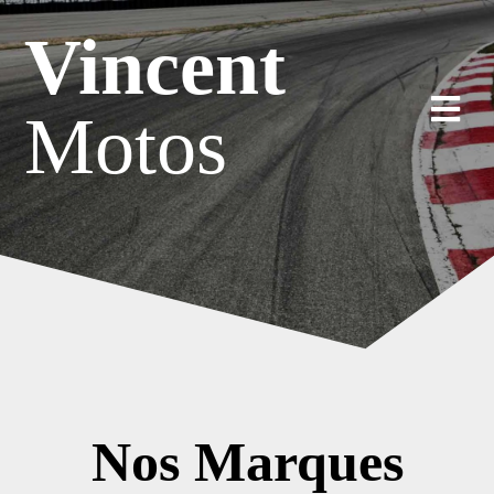
Skip
Vincent
to
content
Motos
Nos Marques