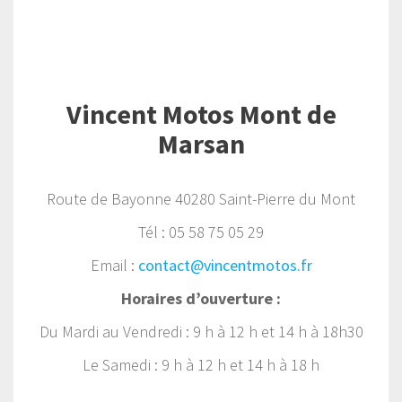
Vincent Motos Mont de
Marsan
Route de Bayonne 40280 Saint-Pierre du Mont
Tél : 05 58 75 05 29
Email :
contact@vincentmotos.fr
Horaires d’ouverture :
Du Mardi au Vendredi : 9 h à 12 h et 14 h à 18h30
Le Samedi : 9 h à 12 h et 14 h à 18 h