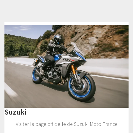
Suzuki
Visiter la page officielle de Suzuki Moto France