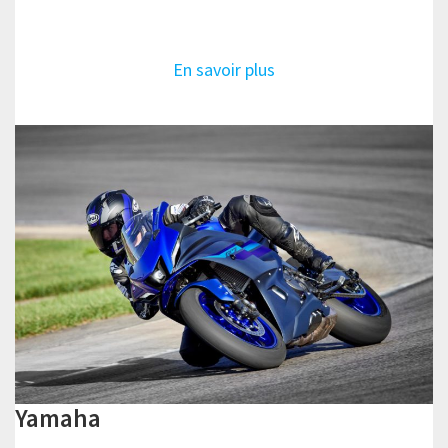
En savoir plus
Yamaha